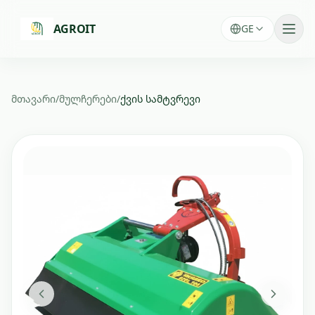
Skip to main content
AGROIT
GE
მთავარი
/
მულჩერები
/
ქვის სამტვრევი