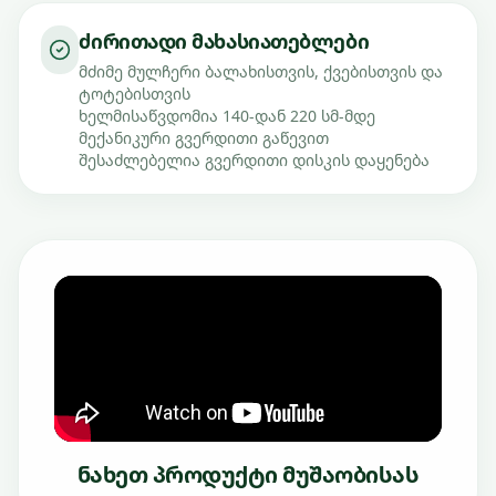
ძირითადი მახასიათებლები
მძიმე მულჩერი ბალახისთვის, ქვებისთვის და
ტოტებისთვის
ხელმისაწვდომია 140-დან 220 სმ-მდე
მექანიკური გვერდითი გაწევით
შესაძლებელია გვერდითი დისკის დაყენება
ნახეთ პროდუქტი მუშაობისას