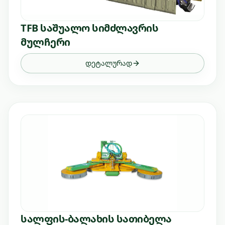
TFB საშუალო სიმძლავრის
მულჩერი
დეტალურად
სალფის-ბალახის სათიბელა