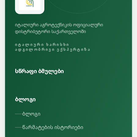
იტალიური აგროტექნიკის ოფიციალური
დისტრიბუტორი საქართველოში
ᲘᲢᲐᲚᲘᲣᲠᲘ ᲮᲐᲠᲘᲡᲮᲘ
ᲐᲓᲒᲘᲚᲝᲑᲠᲘᲕᲘ ᲔᲥᲡᲞᲔᲠᲢᲘᲖᲐ
სწრაფი ბმულები
ბლოგი
ბლოგი
წარმატების ისტორიები