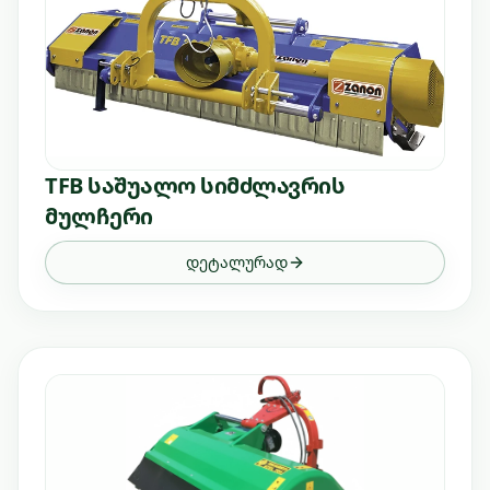
TFB საშუალო სიმძლავრის
მულჩერი
დეტალურად