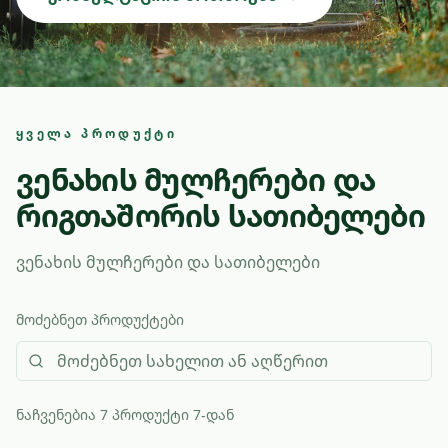
ᲧᲕᲔᲚᲐ ᲞᲠᲝᲓᲣᲥᲢᲘ
ვენახის მულჩერები და
რიგთაშორის სათიბელები
ვენახის მულჩერები და სათიბელები
მოძებნეთ პროდუქტები
ნაჩვენებია 7 პროდუქტი 7-დან