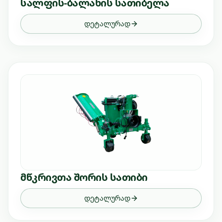
სალფის-ბალახის სათიბელა
დეტალურად
მწკრივთა შორის სათიბი
დეტალურად