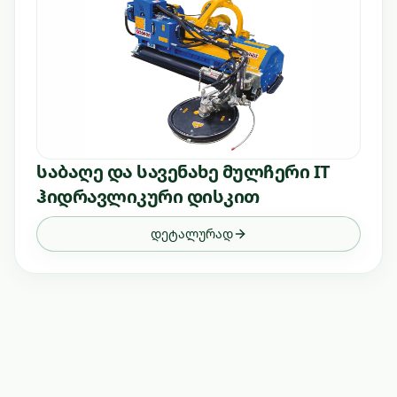
საბაღე და სავენახე მულჩერი IT
ჰიდრავლიკური დისკით
დეტალურად