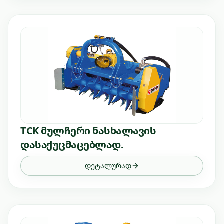
TCK მულჩერი ნასხალავის
დასაქუცმაცებლად.
დეტალურად