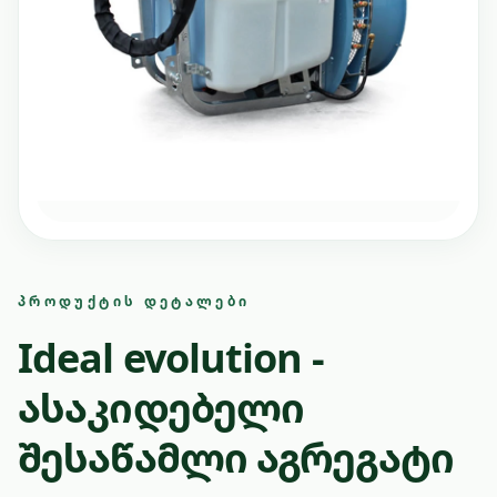
ᲞᲠᲝᲓᲣᲥᲢᲘᲡ ᲓᲔᲢᲐᲚᲔᲑᲘ
Ideal evolution -
ასაკიდებელი
შესაწამლი აგრეგატი