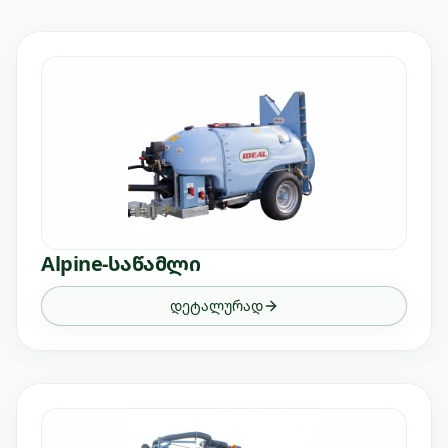
Alpine-საწამლი
დეტალურად