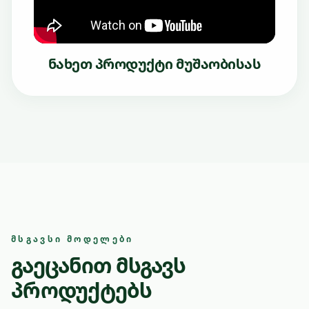
ნახეთ პროდუქტი მუშაობისას
ᲛᲡᲒᲐᲕᲡᲘ ᲛᲝᲓᲔᲚᲔᲑᲘ
გაეცანით მსგავს
პროდუქტებს