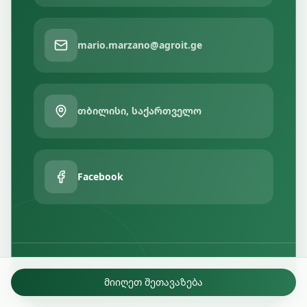
mario.marzano@agroit.ge
თბილისი, საქართველო
Facebook
© 2025 AGROIT.
ყველა უფლება დაცულია
მიიღეთ შეთავაზება
საიტი შექმნილია
Digital Alchemy - ციფრული ალქიმია