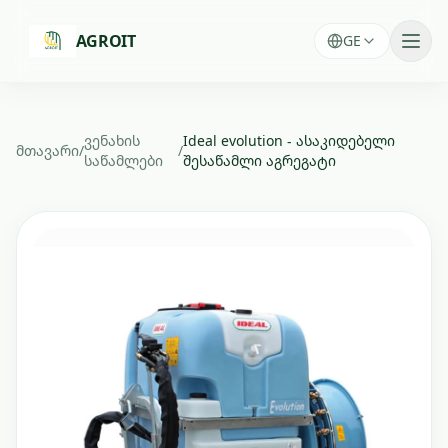
Skip to main content
AGROIT
GE
ვენახის
Ideal evolution - ასაკიდებელი
მთავარი
/
/
საწამლები
შესაწამლი აგრეგატი